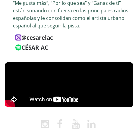
“Me gusta más”, “Por lo que sea” y “Ganas de ti”
están sonando con fuerza en las principales radios
españolas y le consolidan como el artista urbano
español al que seguir la pista.
@cesarelac
CÉSAR AC