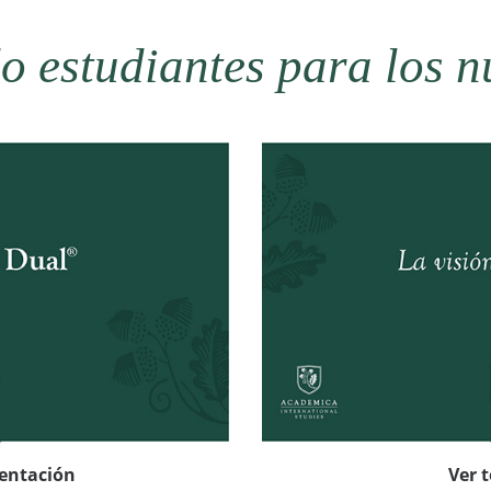
 estudiantes para los n
sentación
Ver 