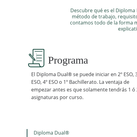
Descubre qué es el Diploma
método de trabajo, requisitos
contamos todo de la forma má
explicat
Programa
El Diploma Dual® se puede iniciar en 2º ESO, 
ESO, 4º ESO o 1º Bachillerato. La ventaja de
empezar antes es que solamente tendrás 1 ó 
asignaturas por curso.
Diploma Dual®