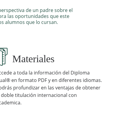
perspectiva de un padre sobre el
ra las oportunidades que este
os alumnos que lo cursan.
Materiales
ccede a toda la información del Diploma
ual® en formato PDF y en diferentes idiomas.
odrás profundizar en las ventajas de obtener
a doble titulación internacional con
cademica.