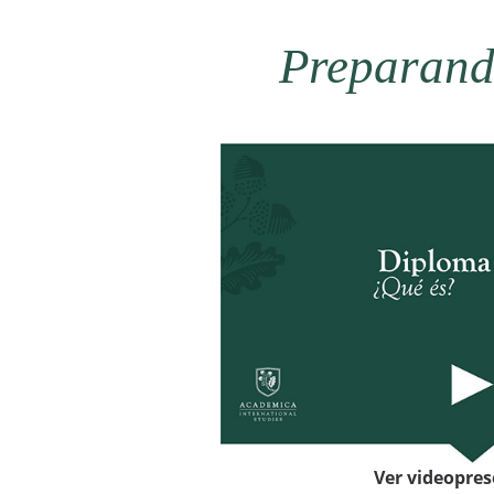
Preparando
Ver videopre