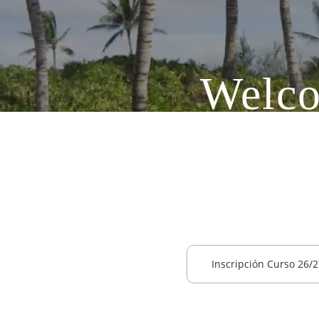
Welco
El programa ofici
bachiller
Inscripción Curso 26/2