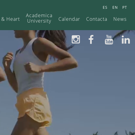
ES
EN
PT
Academica
 & Heart
Calendar
Contacta
News
University