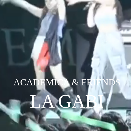
ACADEMICA & FRIENDS
LA GABI