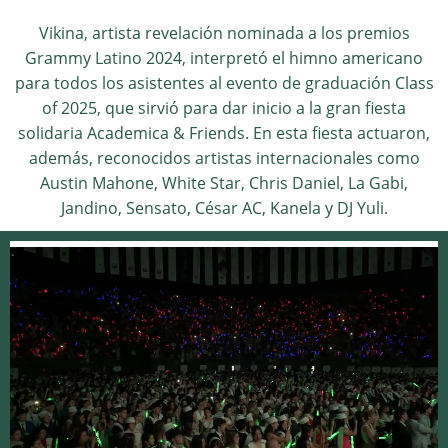
Vikina, artista revelación nominada a los premios
Grammy Latino 2024, interpretó el himno americano
para todos los asistentes al evento de graduación Class
of 2025, que sirvió para dar inicio a la gran fiesta
solidaria Academica & Friends. En esta fiesta actuaron,
además, reconocidos artistas internacionales como
Austin Mahone, White Star, Chris Daniel, La Gabi,
Jandino, Sensato, César AC, Kanela y DJ Yuli.