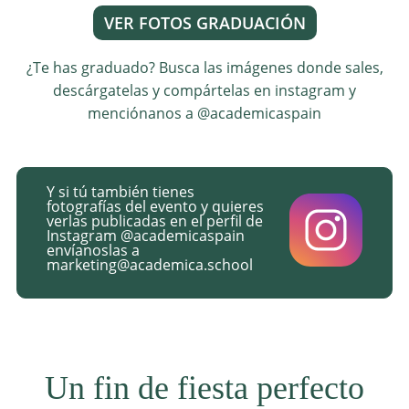
VER FOTOS GRADUACIÓN
¿Te has graduado? Busca las imágenes donde sales,
descárgatelas y compártelas en instagram y
menciónanos a @academicaspain
Y si tú también tienes
fotografías del evento y quieres
verlas publicadas en el perfil de
Instagram @academicaspain
envíanoslas a
marketing@academica.school
Un fin de fiesta perfecto