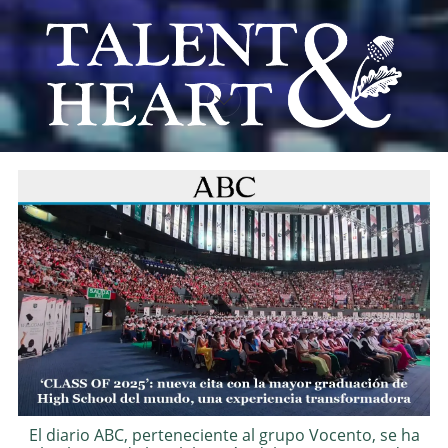
CLASS OF 2025
GALERÍA DE FOTOS
El diario ABC, perteneciente al grupo Vocento, se ha