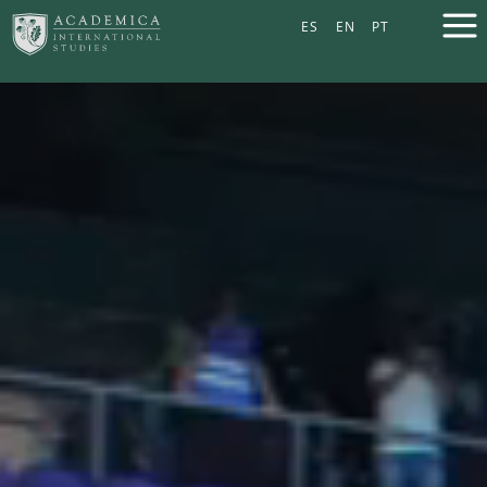
ES
EN
PT