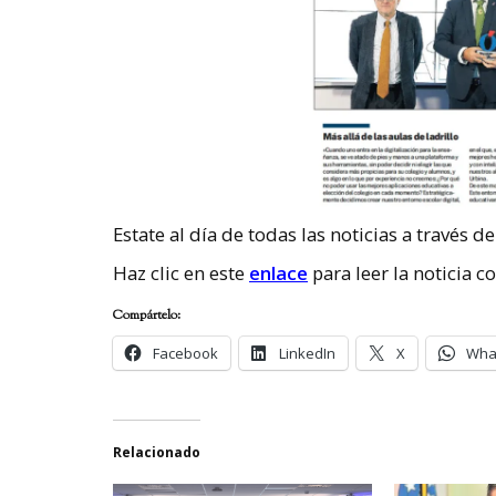
Estate al día de todas las noticias a través 
Haz clic en este
enlace
para leer la noticia c
Compártelo:
Facebook
LinkedIn
X
Wha
Relacionado