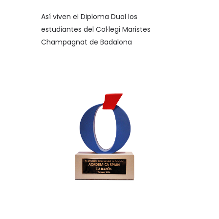
Así viven el Diploma Dual los
estudiantes del Col·legi Maristes
Champagnat de Badalona