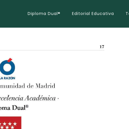
Diploma Dual®
Editorial Educativa
T