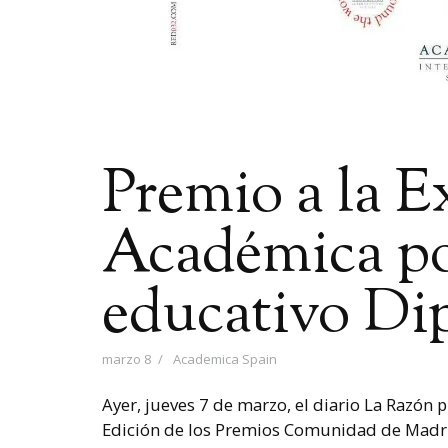
Premio a la E
Académica po
educativo Di
marzo 8
Academica Spain
Ayer, jueves 7 de marzo, el diario La Razón p
Edición de los Premios Comunidad de Madr