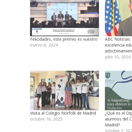
Felicidades, este premio es vuestro
ABC Noticias:
marzo 6, 2024
excelencia edu
adoctrinamie
julio 10, 2024
Visita al Colegio Norfolk de Madrid
¿Qué es el Di
octubre 16, 2025
alumnos del 
Madrid?
octubre 2, 20