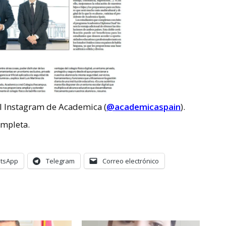
del Instagram de Academica (
@academicaspain
).
ompleta.
tsApp
Telegram
Correo electrónico