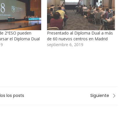
de 2ºESO pueden
Presentado al Diploma Dual a más
rsar el Diploma Dual
de 60 nuevos centros en Madrid
19
septiembre 6, 2019
os los posts
Siguiente