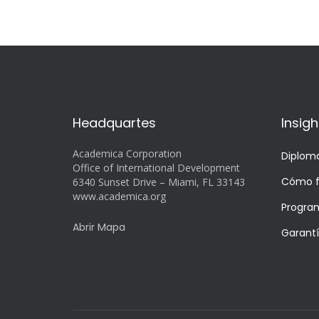
Headquartes
Insigh
Academica Corporation
Diplom
Office of International Development
Cómo f
6340 Sunset Drive – Miami, FL 33143
www.academica.org
Progra
Abrir Mapa
Garant