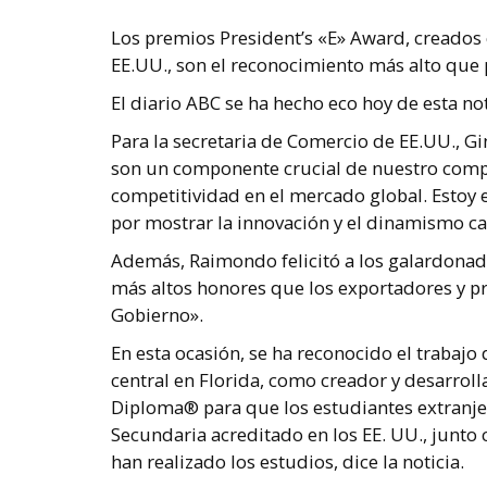
Los premios President’s «E» Award, creados 
EE.UU., son el reconocimiento más alto que
El diario ABC se ha hecho eco hoy de esta n
Para la secretaria de Comercio de EE.UU., 
son un componente crucial de nuestro comp
competitividad en el mercado global. Estoy 
por mostrar la innovación y el dinamismo car
Además, Raimondo felicitó a los galardonado
más altos honores que los exportadores y p
Gobierno».
En esta ocasión, se ha reconocido el trabajo
central en Florida, como creador y desarro
Diploma® para que los estudiantes extranj
Secundaria acreditado en los EE. UU., junto c
han realizado los estudios, dice la noticia.