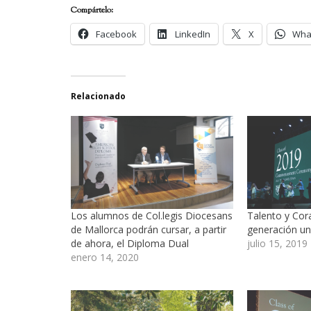
Compártelo:
Facebook
LinkedIn
X
Wha
Relacionado
Los alumnos de Col.legis Diocesans
Talento y Cor
de Mallorca podrán cursar, a partir
generación un
de ahora, el Diploma Dual
julio 15, 2019
enero 14, 2020