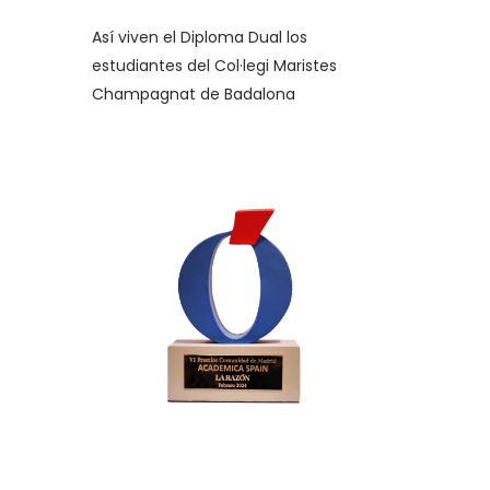
Así viven el Diploma Dual los
estudiantes del Col·legi Maristes
Champagnat de Badalona