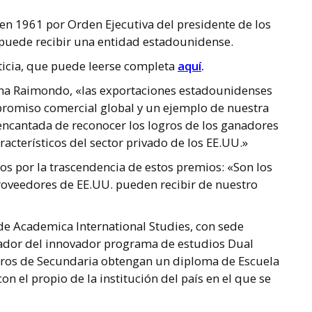
en 1961 por Orden Ejecutiva del presidente de los
 puede recibir una entidad estadounidense.
oticia, que puede leerse completa
aquí
.
Gina Raimondo, «las exportaciones estadounidenses
romiso comercial global y un ejemplo de nuestra
encantada de reconocer los logros de los ganadores
acterísticos del sector privado de los EE.UU.»
s por la trascendencia de estos premios: «Son los
roveedores de EE.UU. pueden recibir de nuestro
 de Academica International Studies, con sede
llador del innovador programa de estudios Dual
eros de Secundaria obtengan un diploma de Escuela
on el propio de la institución del país en el que se