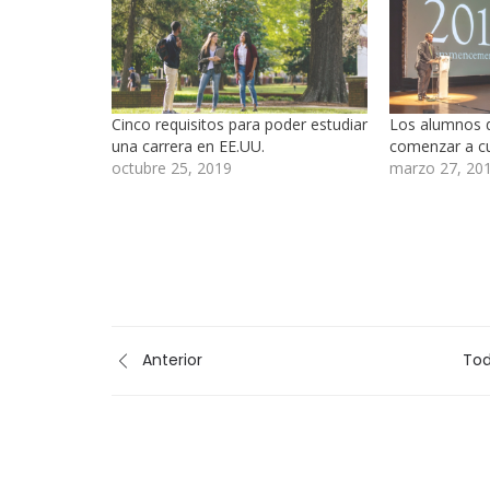
Cinco requisitos para poder estudiar
Los alumnos 
una carrera en EE.UU.
comenzar a cu
octubre 25, 2019
marzo 27, 20
Anterior
Tod