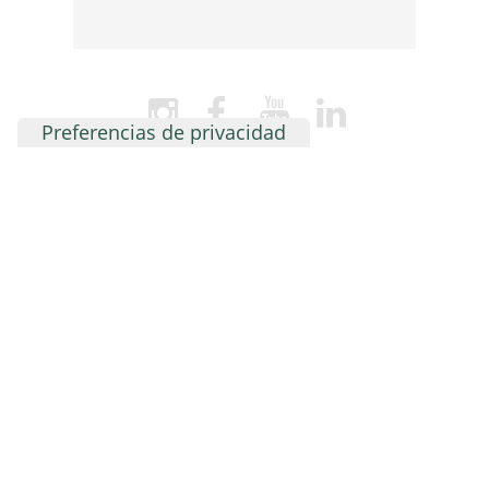
Fidelización de
alumnos