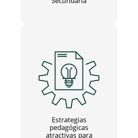
Secundaria
Estrategias
pedagógicas
atractivas para