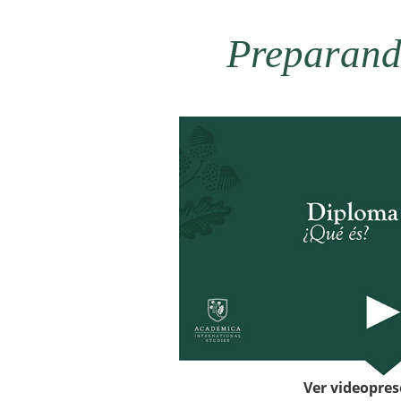
Preparando
Ver videopre