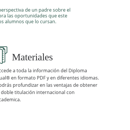
perspectiva de un padre sobre el
ra las oportunidades que este
os alumnos que lo cursan.
Materiales
ccede a toda la información del Diploma
ual® en formato PDF y en diferentes idiomas.
odrás profundizar en las ventajas de obtener
a doble titulación internacional con
cademica.