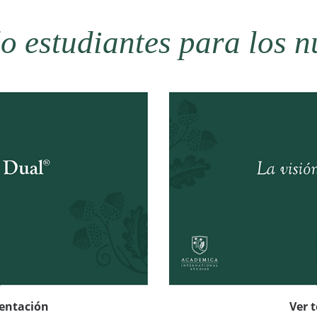
 estudiantes para los n
sentación
Ver 