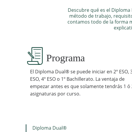
Descubre qué es el Diploma
método de trabajo, requisitos
contamos todo de la forma má
explicat
Programa
El Diploma Dual® se puede iniciar en 2º ESO, 
ESO, 4º ESO o 1º Bachillerato. La ventaja de
empezar antes es que solamente tendrás 1 ó 
asignaturas por curso.
Diploma Dual®