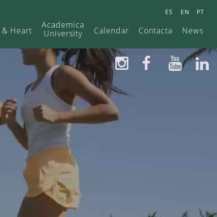
ES
EN
PT
Academica
 & Heart
Calendar
Contacta
News
University