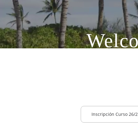
Welco
El programa ofici
bachiller
Inscripción Curso 26/2