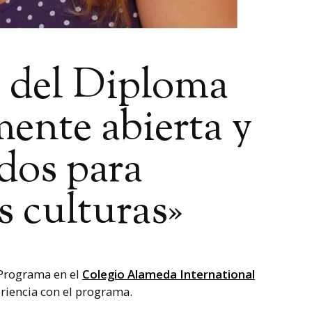
 del Diploma
ente abierta y
dos para
s culturas»
 Programa en el
Colegio Alameda International
riencia con el programa.