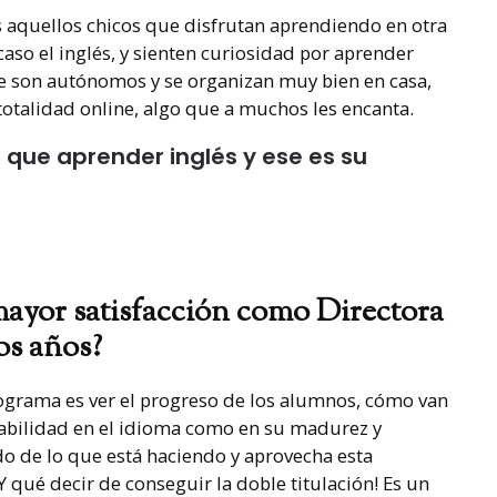
aquellos chicos que disfrutan aprendiendo en otra
caso el inglés, y sienten curiosidad por aprender
e son autónomos y se organizan muy bien en casa,
totalidad online, algo que a muchos les encanta.
que aprender inglés y ese es su
 mayor satisfacción como Directora
os años?
ograma es ver el progreso de los alumnos, cómo van
habilidad en el idioma como en su madurez y
o de lo que está haciendo y aprovecha esta
¡Y qué decir de conseguir la doble titulación! Es un