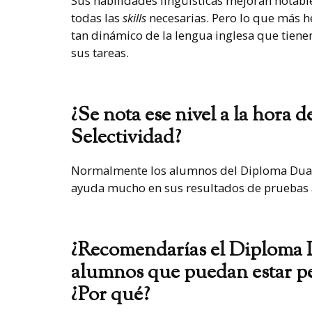
Sus habilidades lingüísticas mejoran notable
todas las
skills
necesarias. Pero lo que más h
tan dinámico de la lengua inglesa que tien
sus tareas.
¿Se nota ese nivel a la hora 
Selectividad?
Normalmente los alumnos del Diploma Dual 
ayuda mucho en sus resultados de pruebas 
¿Recomendarías el Diploma Du
alumnos que puedan estar pe
¿Por qué?