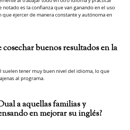
mente al trabajar todo en otro idioma y practicar
e notado es la confianza que van ganando en el uso
en que ejercer de manera constante y autónoma en
de cosechar buenos resultados en la
suelen tener muy buen nivel del idioma, lo que
ajenas al programa.
al a aquellas familias y
nsando en mejorar su inglés?