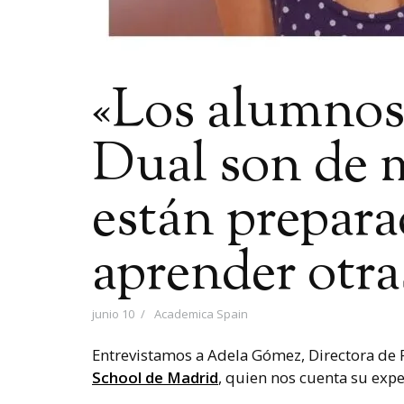
«Los alumnos
Dual son de m
están prepara
aprender otra
junio 10
Academica Spain
Entrevistamos a Adela Gómez, Directora de
School de Madrid
, quien nos cuenta su expe