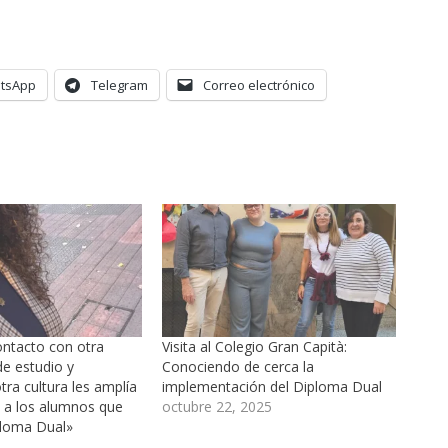
tsApp
Telegram
Correo electrónico
ontacto con otra
Visita al Colegio Gran Capità:
e estudio y
Conociendo de cerca la
ra cultura les amplía
implementación del Diploma Dual
s a los alumnos que
octubre 22, 2025
iploma Dual»