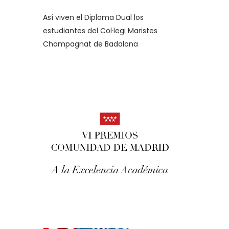
Así viven el Diploma Dual los
estudiantes del Col·legi Maristes
Champagnat de Badalona