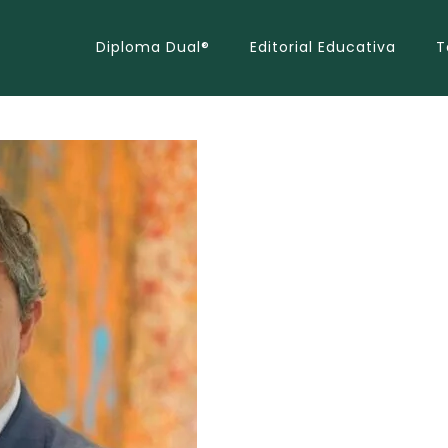
Diploma Dual®
Editorial Educativa
T