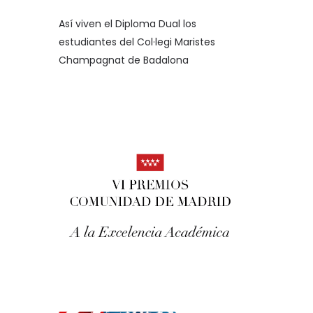
Así viven el Diploma Dual los
estudiantes del Col·legi Maristes
Champagnat de Badalona