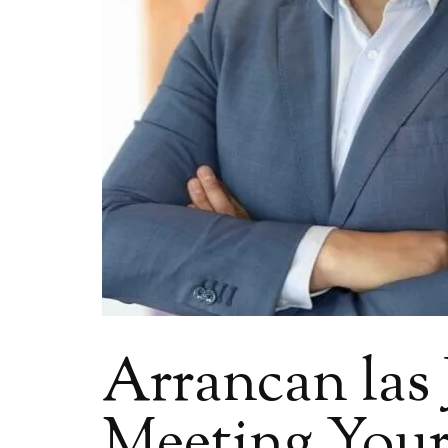
Arrancan las
Meeting Your