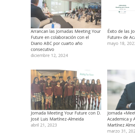
Arrancan las Jornadas Meeting Your
Éxito de las 
Future en colaboración con el
Future» de A
Diario ABC por cuarto año
mayo 18, 202
consecutivo
diciembre 12, 2024
Jornada Meeting Your Future con D.
Jornada «Meet
José Luis Martínez-Almeida
Academica y A
abril 21, 2023
Martínez Alme
marzo 31, 20