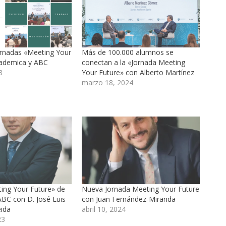
Jornadas «Meeting Your
Más de 100.000 alumnos se
cademica y ABC
conectan a la «Jornada Meeting
3
Your Future» con Alberto Martínez
marzo 18, 2024
ing Your Future» de
Nueva Jornada Meeting Your Future
BC con D. José Luis
con Juan Fernández-Miranda
ida
abril 10, 2024
23