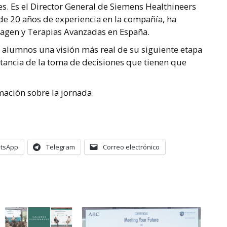
es. Es el Director General de Siemens Healthineers
e 20 años de experiencia en la compañía, ha
magen y Terapias Avanzadas en España.
s alumnos una visión más real de su siguiente etapa
rtancia de la toma de decisiones que tienen que
mación sobre la jornada.
tsApp
Telegram
Correo electrónico