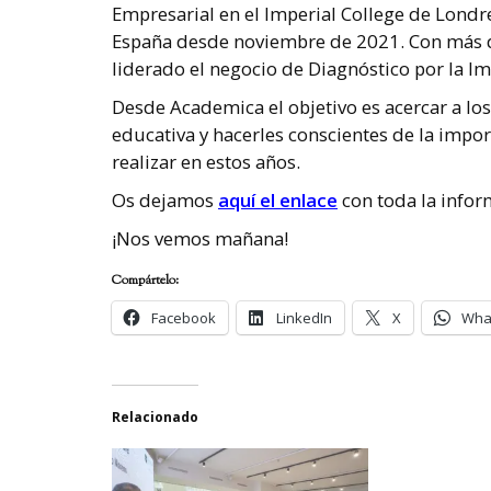
Empresarial en el Imperial College de Londr
España desde noviembre de 2021. Con más d
liderado el negocio de Diagnóstico por la I
Desde Academica el objetivo es acercar a lo
educativa y hacerles conscientes de la impo
realizar en estos años.
Os dejamos
aquí el enlace
con toda la infor
¡Nos vemos mañana!
Compártelo:
Facebook
LinkedIn
X
Wha
Relacionado