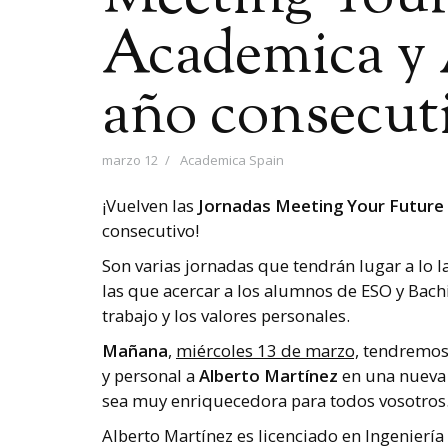
Academica y 
año consecut
marzo 12
Academica Spain
¡Vuelven las
Jornadas Meeting Your Future
consecutivo!
Son varias jornadas que tendrán lugar a lo l
las que acercar a los alumnos de ESO y Bachil
trabajo y los valores personales.
Mañana
,
miércoles 13 de marzo,
tendremos 
y personal a
Alberto Martínez
en una nuev
sea muy enriquecedora para todos vosotros
Alberto Martínez es licenciado en Ingenierí