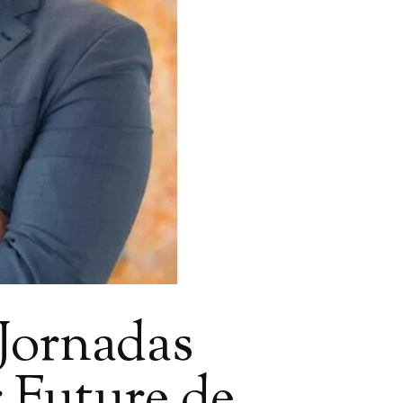
 Jornadas
 Future de