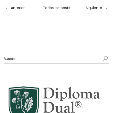
Anterior
Todos los posts
Siguiente