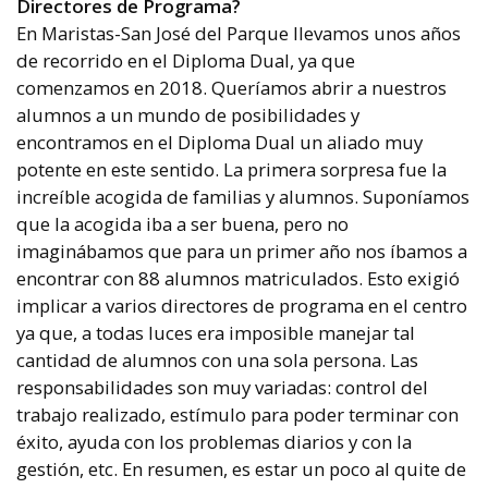
Directores de Programa?
En Maristas-San José del Parque llevamos unos años
de recorrido en el Diploma Dual, ya que
comenzamos en 2018. Queríamos abrir a nuestros
alumnos a un mundo de posibilidades y
encontramos en el Diploma Dual un aliado muy
potente en este sentido. La primera sorpresa fue la
increíble acogida de familias y alumnos. Suponíamos
que la acogida iba a ser buena, pero no
imaginábamos que para un primer año nos íbamos a
encontrar con 88 alumnos matriculados. Esto exigió
implicar a varios directores de programa en el centro
ya que, a todas luces era imposible manejar tal
cantidad de alumnos con una sola persona. Las
responsabilidades son muy variadas: control del
trabajo realizado, estímulo para poder terminar con
éxito, ayuda con los problemas diarios y con la
gestión, etc. En resumen, es estar un poco al quite de