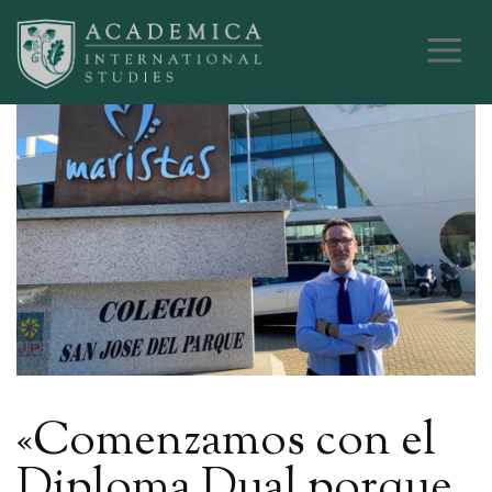
«Comenzamos con el
Diploma Dual porque