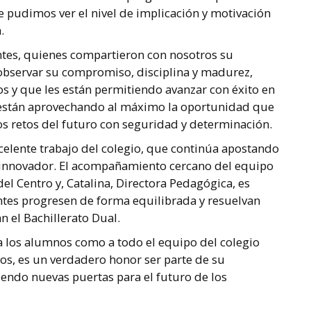
 pudimos ver el nivel de implicación y motivación
.
antes, quienes compartieron con nosotros su
 observar su compromiso, disciplina y madurez,
s y que les están permitiendo avanzar con éxito en
 están aprovechando al máximo la oportunidad que
os retos del futuro con seguridad y determinación.
elente trabajo del colegio, que continúa apostando
 innovador. El acompañamiento cercano del equipo
el Centro y, Catalina, Directora Pedagógica, es
tes progresen de forma equilibrada y resuelvan
 el Bachillerato Dual.
a los alumnos como a todo el equipo del colegio
os, es un verdadero honor ser parte de su
iendo nuevas puertas para el futuro de los