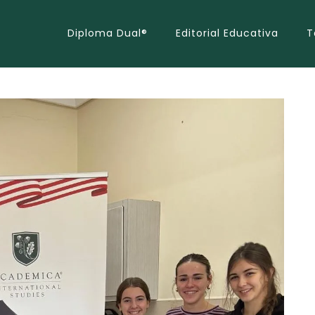
Diploma Dual®
Editorial Educativa
T