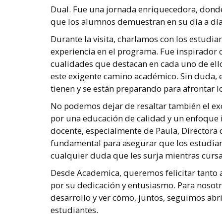
Dual. Fue una jornada enriquecedora, donde
que los alumnos demuestran en su día a día
Durante la visita, charlamos con los estudi
experiencia en el programa. Fue inspirador
cualidades que destacan en cada uno de ello
este exigente camino académico. Sin duda,
tienen y se están preparando para afrontar l
No podemos dejar de resaltar también el exc
por una educación de calidad y un enfoque
docente, especialmente de Paula, Directora d
fundamental para asegurar que los estudian
cualquier duda que les surja mientras cursan
Desde Academica, queremos felicitar tanto 
por su dedicación y entusiasmo. Para nosotr
desarrollo y ver cómo, juntos, seguimos abr
estudiantes.