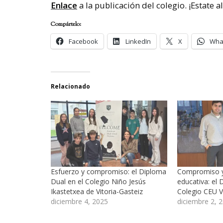
Enlace
a la publicación del colegio. ¡Estate a
Compártelo:
Facebook
LinkedIn
X
Wha
Relacionado
Esfuerzo y compromiso: el Diploma
Compromiso y
Dual en el Colegio Niño Jesús
educativa: el 
Ikastetxea de Vitoria-Gasteiz
Colegio CEU Vi
diciembre 4, 2025
diciembre 2, 