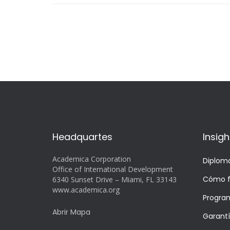
Headquartes
Insigh
Academica Corporation
Diplom
Office of International Development
Cómo f
6340 Sunset Drive – Miami, FL 33143
www.academica.org
Progra
Abrir Mapa
Garant