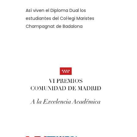
Así viven el Diploma Dual los
estudiantes del Col·legi Maristes
Champagnat de Badalona