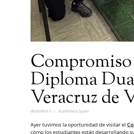
Compromiso y
Diploma Dual
Veracruz de V
diciembre 5
Academica Spain
Ayer tuvimos la oportunidad de visitar el
Co
cómo los estudiantes están desarrollando s