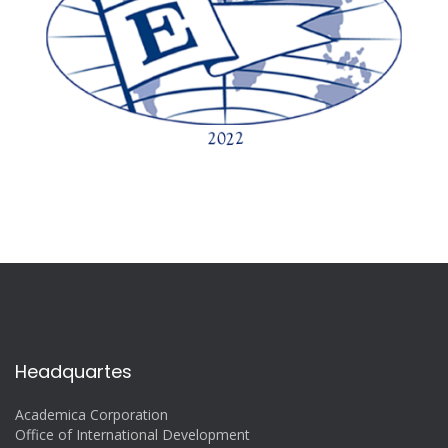
Headquartes
Academica Corporation
Office of International Development