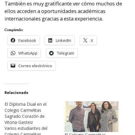
También es muy gratificante ver cómo muchos de
ellos acceden a oportunidades académicas
internacionales gracias a esta experiencia.
Compártelo:
Facebook
LinkedIn
X
WhatsApp
Telegram
Correo electrónico
Relacionado
El Diploma Dual en el
Colegio Carmelitas
Sagrado Corazón de
Vitoria-Gasteiz
Varios estudiantes del
Colegio Carmelitas
El Colegio Carmelitas