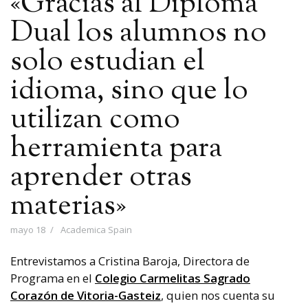
«Gracias al Diploma
Dual los alumnos no
solo estudian el
idioma, sino que lo
utilizan como
herramienta para
aprender otras
materias»
mayo 18
Academica Spain
Entrevistamos a Cristina Baroja, Directora de
Programa en el
Colegio Carmelitas Sagrado
Corazón de Vitoria-Gasteiz
, quien nos cuenta su