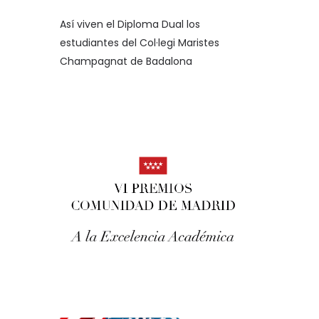
Así viven el Diploma Dual los
estudiantes del Col·legi Maristes
Champagnat de Badalona