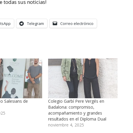
de todas sus noticias!
tsApp
Telegram
Correo electrónico
gio Salesians de
Colegio Garbí Pere Vergés en
Badalona: compromiso,
025
acompañamiento y grandes
resultados en el Diploma Dual
noviembre 4, 2025