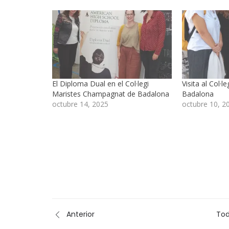
El Diploma Dual en el Col·legi
Visita al Col·l
Maristes Champagnat de Badalona
Badalona
octubre 14, 2025
octubre 10, 2
Anterior
Tod