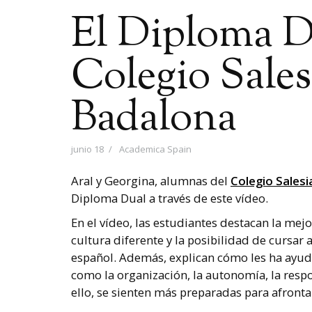
El Diploma D
Colegio Sales
Badalona
junio 18
Academica Spain
Aral y Georgina, alumnas del
Colegio Sales
Diploma Dual a través de este vídeo.
En el vídeo, las estudiantes destacan la mejo
cultura diferente y la posibilidad de cursar 
español. Además, explican cómo les ha ayud
como la organización, la autonomía, la respo
ello, se sienten más preparadas para afront