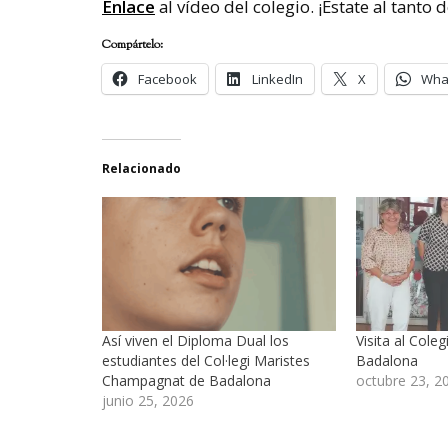
Enlace
al vídeo del colegio. ¡Estate al tanto 
Compártelo:
Facebook
LinkedIn
X
Wha
Relacionado
Así viven el Diploma Dual los
Visita al Cole
estudiantes del Col·legi Maristes
Badalona
Champagnat de Badalona
octubre 23, 2
junio 25, 2026