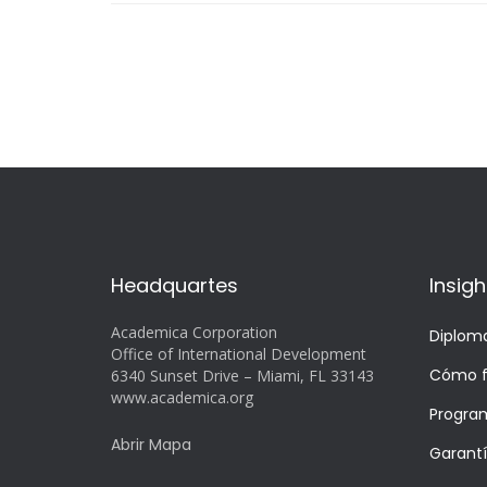
Headquartes
Insigh
Academica Corporation
Diplom
Office of International Development
Cómo f
6340 Sunset Drive – Miami, FL 33143
www.academica.org
Progra
Abrir Mapa
Garant