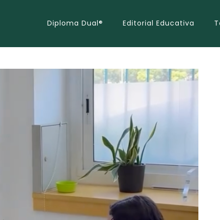
Diploma Dual®
Editorial Educativa
T