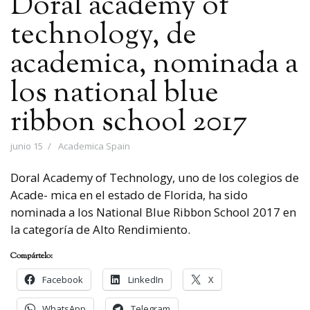
Doral academy of
technology, de
academica, nominada a
los national blue
ribbon school 2017
junio 15
Academica Spain
Doral Academy of Technology, uno de los colegios de
Acade- mica en el estado de Florida, ha sido
nominada a los National Blue Ribbon School 2017 en
la categoría de Alto Rendimiento.
Compártelo:
Facebook
LinkedIn
X
WhatsApp
Telegram