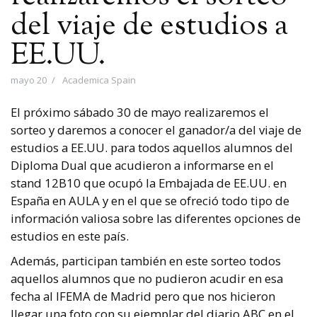
del viaje de estudios a
EE.UU.
mayo 20
Academica Spain
El próximo sábado 30 de mayo realizaremos el
sorteo y daremos a conocer el ganador/a del viaje de
estudios a EE.UU. para todos aquellos alumnos del
Diploma Dual que acudieron a informarse en el
stand 12B10 que ocupó la Embajada de EE.UU. en
España en AULA y en el que se ofreció todo tipo de
información valiosa sobre las diferentes opciones de
estudios en este país.
Además, participan también en este sorteo todos
aquellos alumnos que no pudieron acudir en esa
fecha al IFEMA de Madrid pero que nos hicieron
llegar una foto con su ejemplar del diario ABC en el