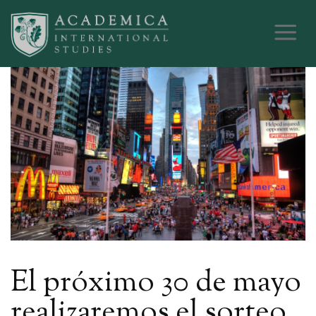
El próximo 30 de mayo
realizaremos el sorteo