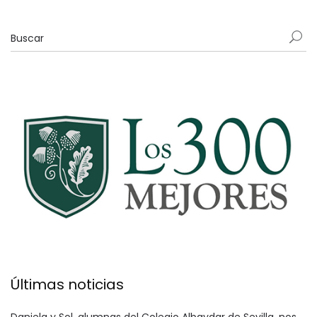
Últimas noticias
Daniela y Sol, alumnas del Colegio Albaydar de Sevilla, nos