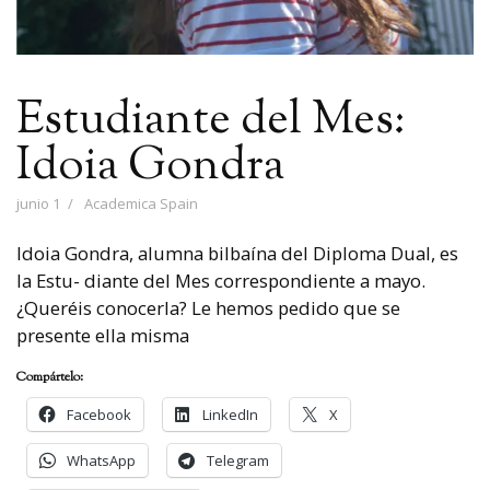
Estudiante del Mes:
Idoia Gondra
junio 1
Academica Spain
Idoia Gondra, alumna bilbaína del Diploma Dual, es
la Estu- diante del Mes correspondiente a mayo.
¿Queréis conocerla? Le hemos pedido que se
presente ella misma
Compártelo:
Facebook
LinkedIn
X
WhatsApp
Telegram