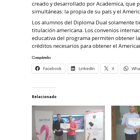
creado y desarrollado por Academica, que p
simultáneas: la propia de su país y el Amer
Los alumnos del Diploma Dual solamente tie
titulación americana. Los convenios interna
educativa del programa permiten obtener la
créditos necesarios para obtener el Americ
Compártelo:
Facebook
LinkedIn
X
Wha
Relacionado