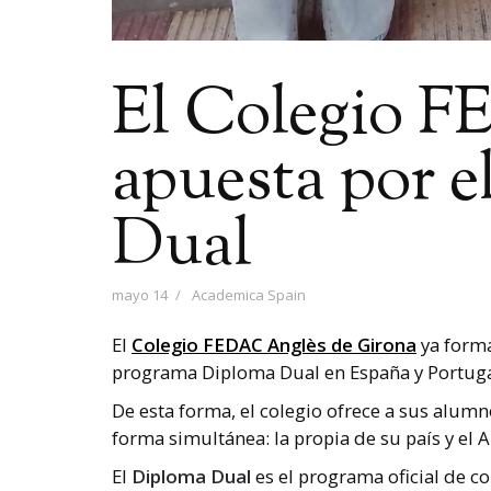
El Colegio 
apuesta por e
Dual
mayo 14
Academica Spain
El
Colegio FEDAC Anglès de Girona
ya forma
programa Diploma Dual en España y Portuga
De esta forma, el colegio ofrece a sus alumn
forma simultánea: la propia de su país y el
El
Diploma Dual
es el programa oficial de co