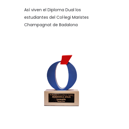
Así viven el Diploma Dual los
estudiantes del Col·legi Maristes
Champagnat de Badalona