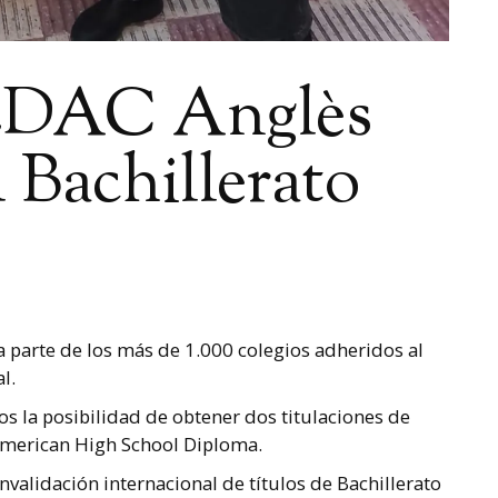
FEDAC Anglès
l Bachillerato
 parte de los más de 1.000 colegios adheridos al
l.
os la posibilidad de obtener dos titulaciones de
 American High School Diploma.
nvalidación internacional de títulos de Bachillerato