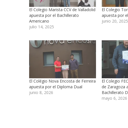
El Colegio Marista CCV de Valladolid
El Colegio To
apuesta por el Bachillerato
apuesta por e
Americano
junio 20, 202
julio 14, 2025
El Colégio Nova Encosta de Ferreira
El Colegio FE
apuesta por el Diploma Dual
de Zaragoza a
junio 8, 2026
Bachillerato D
mayo 6, 2026