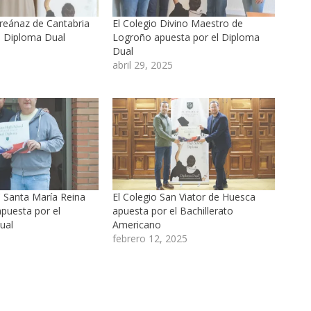
rreánaz de Cantabria
El Colegio Divino Maestro de
l Diploma Dual
Logroño apuesta por el Diploma
5
Dual
abril 29, 2025
C Santa María Reina
El Colegio San Viator de Huesca
puesta por el
apuesta por el Bachillerato
ual
Americano
febrero 12, 2025