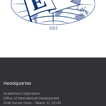
Headquartes
Academica Corporation
Office of International Development
6340 Sunset Drive – Miami, FL 33143