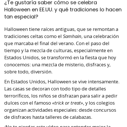
¿Te gustaría saber cómo se celebra
Halloween en EE.UU. y qué tradiciones lo hacen
tan especial?
Halloween tiene raíces antiguas, que se remontan a
tradiciones celtas como el
Samhain
, una celebración
que marcaba el final del verano. Con el paso del
tiempo y la mezcla de culturas, especialmente en
Estados Unidos, se transformó en la fiesta que hoy
conocemos: una mezcla de misterio, disfraces y,
sobre todo, diversión.
En Estados Unidos, Halloween se vive intensamente.
Las casas se decoran con todo tipo de detalles
terroríficos, los niños se disfrazan para salir a pedir
dulces con el famoso
«trick or treat»
, y los colegios
organizan actividades especiales: desde concursos
de disfraces hasta talleres de calabazas.
¡No te pierdas este vídeo para entender mejor la