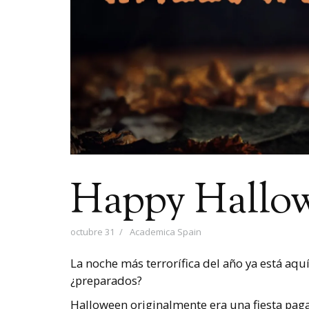
Happy Hallo
octubre 31
Academica Spain
La noche más terrorífica del año ya está aqu
¿preparados?
Halloween originalmente era una fiesta pag