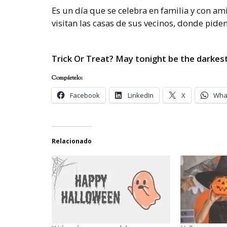
Es un día que se celebra en familia y con am
visitan las casas de sus vecinos, donde pide
Trick Or Treat?
May tonight be the darkest,
Compártelo:
Facebook
LinkedIn
X
Wha
Relacionado