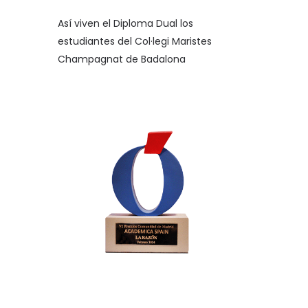
Así viven el Diploma Dual los
estudiantes del Col·legi Maristes
Champagnat de Badalona