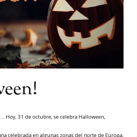
ween!
í… Hoy, 31 de octubre, se celebra Halloween,
ana celebrada en algunas zonas del norte de Europa,