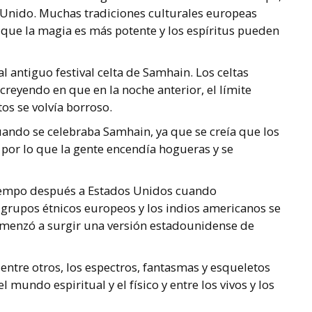
o Unido. Muchas tradiciones culturales europeas
que la magia es más potente y los espíritus pueden
l antiguo festival celta de Samhain. Los celtas
reyendo en que en la noche anterior, el límite
os se volvía borroso.
ando se celebraba Samhain, ya que se creía que los
, por lo que la gente encendía hogueras y se
iempo después a Estados Unidos cuando
s grupos étnicos europeos y los indios americanos se
menzó a surgir una versión estadounidense de
entre otros,
los espectros, fantasmas y esqueletos
 mundo espiritual y el físico y entre los vivos y los