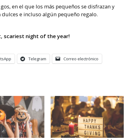
igos, en el que los más pequeños se disfrazan y
n dulces e incluso algún pequeño regalo.
 scariest night of the year!
tsApp
Telegram
Correo electrónico