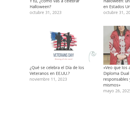
Y tú, ¿cómo vas a celebrar
Halloween: un
Halloween?
en Estados U
octubre 31, 2023
octubre 31, 2
¿Qué se celebra el Día de los
«Veo que los 
Veteranos en EE.UU.?
Diploma Dual
noviembre 11, 2023
responsables y
mismos»
mayo 26, 202