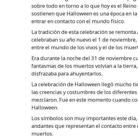
sobre todo en torno a lo que hoy es el Rein
sostienen que Halloween es una época en la 
entrar en contacto con el mundo físico.
La tradición de esta celebración se remonta a
celebraban su año nuevo el 1 de noviembre, c
entre el mundo de los vivos y el de los muert
Era durante la noche del 31 de noviembre cu
fantasmas de los muertos volvían a la tierra
disfrazaba para ahuyentarlos.
La celebración de Halloween llegó mucho t
las creencias y costumbres de los diferente
mezclaron. Fue en este momento cuando co
Halloween.
Los símbolos son muy importantes este día, 
andantes que representan el contacto entre el
muertos.