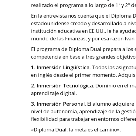
realizado el programa a lo largo de 1º y 2º d
En la entrevista nos cuenta que el Diploma D
estadounidense creado y desarrollado a niv
institución educativa en EE.UU., le ha ayuda
mundo de las Finanzas, y por esa razón Ivá
El programa de Diploma Dual prepara a los e
competencia en base a tres grandes objetivo
1. Inmersión Lingüística.
Todas las asignatur
en inglés desde el primer momento. Adquisi
2. Inmersión Tecnológica.
Dominio en el ma
aprendizaje digital.
3. Inmersión Personal.
El alumno adquiere r
nivel de autonomía, aprendizaje de la gesti
flexibilidad para trabajar en entornos difere
«Diploma Dual, la meta es el camino».