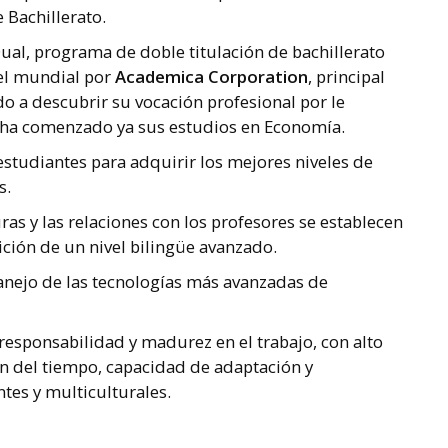
e Bachillerato.
ual, programa de doble titulación de bachillerato
el mundial por
Academica Corporation
, principal
do a descubrir su vocación profesional por le
n ha comenzado ya sus estudios en Economía.
studiantes para adquirir los mejores niveles de
s.
as y las relaciones con los profesores se establecen
ción de un nivel bilingüe avanzado.
nejo de las tecnologías más avanzadas de
esponsabilidad y madurez en el trabajo, con alto
ón del tiempo, capacidad de adaptación y
ntes y multiculturales.