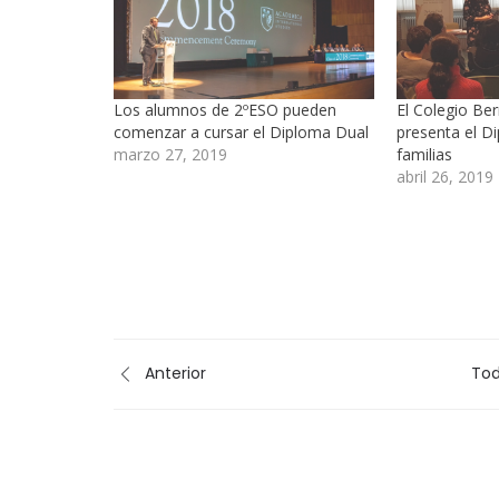
Los alumnos de 2ºESO pueden
El Colegio Be
comenzar a cursar el Diploma Dual
presenta el D
marzo 27, 2019
familias
abril 26, 2019
Anterior
Tod