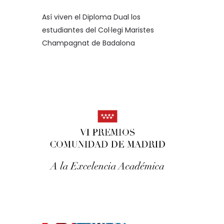
Así viven el Diploma Dual los
estudiantes del Col·legi Maristes
Champagnat de Badalona