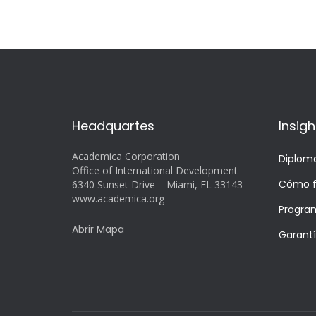
Headquartes
Insigh
Academica Corporation
Diplom
Office of International Development
Cómo f
6340 Sunset Drive – Miami, FL 33143
www.academica.org
Progra
Abrir Mapa
Garant