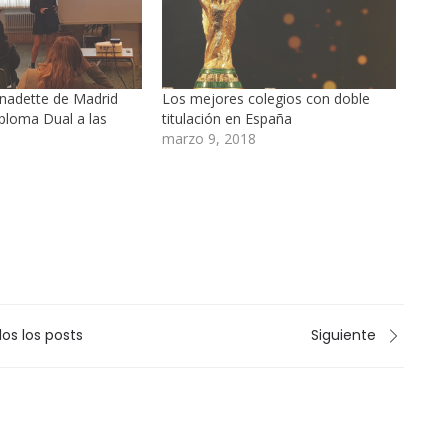
rnadette de Madrid
Los mejores colegios con doble
iploma Dual a las
titulación en España
marzo 9, 2018
os los posts
Siguiente