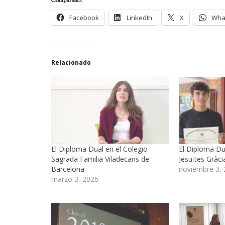
Compártelo:
Facebook
LinkedIn
X
Wha
Relacionado
El Diploma Dual en el Colegio
El Diploma Du
Sagrada Familia Viladecans de
Jesuïtes Gràc
Barcelona
noviembre 3,
marzo 3, 2026