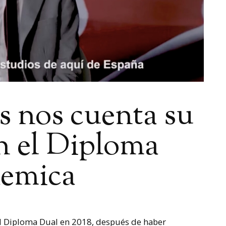
s nos cuenta su
n el Diploma
demica
l Diploma Dual en 2018, después de haber