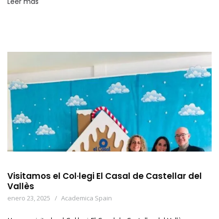
Leer más
Visitamos el Col·legi El Casal de Castellar del
Vallès
enero 23, 2025
Academica Spain