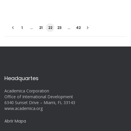
1
…
21
22
23
…
42
Headquartes
Academica Corporation
Office of International Development
6340 Sunset Drive – Miami, FL 33143
www.academica.org
Abrir Mapa