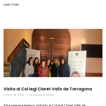
Leer más
Visita al Col·legi Claret Valls de Tarragona
enero 16, 2025
Academica Spain
Esta semana hemos visitado el Col·legi Claret Valls de