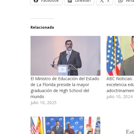
Facebook
LinkedIn
X
Wha
Relacionado
El Ministro de Educación del Estado
ABC Noticias:
de La Florida preside la mayor
excelencia edu
graduación de High School del
adoctrinamie
mundo
julio 10, 2024
julio 10, 2025