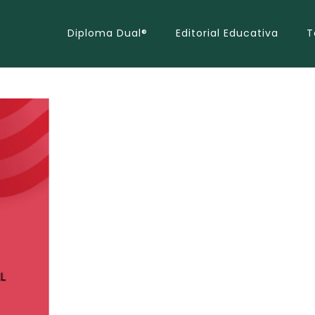
Diploma Dual®
Editorial Educativa
T