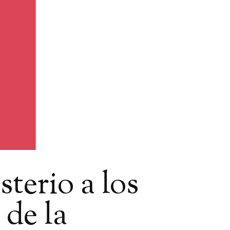
terio a los
 de la