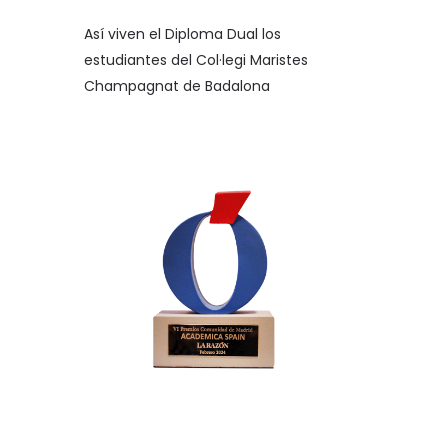
Así viven el Diploma Dual los
estudiantes del Col·legi Maristes
Champagnat de Badalona