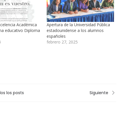
xcelencia Académica
Apertura de la Universidad Pública
ma educativo Diploma
estadounidense a los alumnos
españoles
4
febrero 27, 2025
os los posts
Siguiente