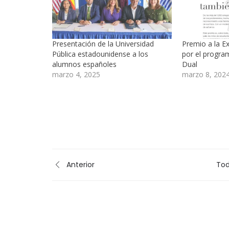
Presentación de la Universidad
Premio a la E
Pública estadounidense a los
por el progra
alumnos españoles
Dual
marzo 4, 2025
marzo 8, 202
Anterior
Tod