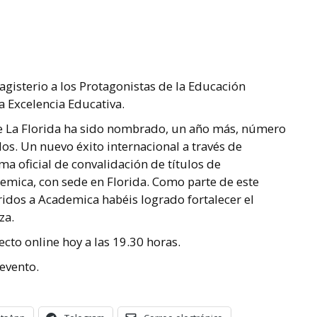
gisterio a los Protagonistas de la Educación
a Excelencia Educativa.
e La Florida ha sido nombrado, un año más, número
os. Un nuevo éxito internacional a través de
 oficial de convalidación de títulos de
demica, con sede en Florida. Como parte de este
idos a Academica habéis logrado fortalecer el
za.
cto online hoy a las 19.30 horas.
evento.