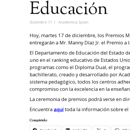
Educación
diciembre 17
Academica Spain
Hoy
,
martes 17 de diciembre, los Premios Ma
entregarán a Mr. Manny Díaz Jr. el Premio a l
El Departamento de Educación del Estado d
uno en el ranking educativo de Estados Unid
programas como el Diploma Dual, el programa
bachillerato, creado y desarrollado por Aca
sistema pedagógico, todos los centros adher
compromiso con la excelencia en la enseñan
La ceremonia de premios podrá verse en dire
Encuentra
aquí
toda la información sobre el 
Compártelo: