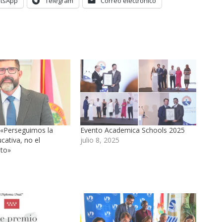
tsApp
Telegram
Correo electrónico
 «Perseguimos la
Evento Academica Schools 2025
cativa, no el
julio 8, 2025
nto»