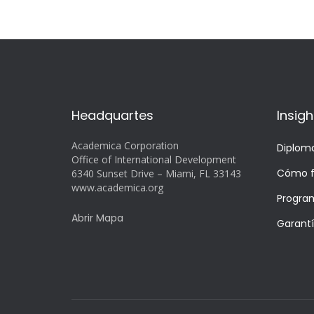
Headquartes
Insigh
Academica Corporation
Diplom
Office of International Development
Cómo f
6340 Sunset Drive – Miami, FL 33143
www.academica.org
Progra
Abrir Mapa
Garant