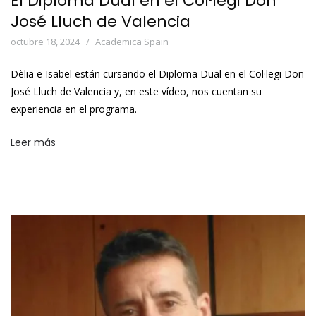
El Diploma Dual en el Col·legi Don
José Lluch de Valencia
octubre 18, 2024
Academica Spain
Dèlia e Isabel están cursando el Diploma Dual en el Col·legi Don
José Lluch de Valencia y, en este vídeo, nos cuentan su
experiencia en el programa.
Leer más