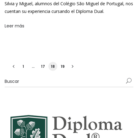
Silvia y Miguel, alumnos del Colégio São Miguel de Portugal, nos
cuentan su experiencia cursando el Diploma Dual.
Leer más
1
…
17
18
19