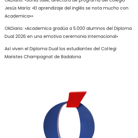
OkDiario: «Sonia Jalle, directora de programa del colegio
Jesús María: «El aprendizaje del inglés se nota mucho con
Academica»»
OkDiario: «Academica gradúa a 5.000 alumnos del Diploma
Dual 2026 en una emotiva ceremonia internacional»
Así viven el Diploma Dual los estudiantes del Col·legi
Maristes Champagnat de Badalona