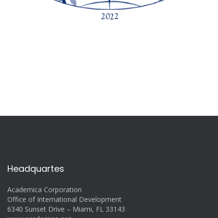
Headquartes
Academica Corporation
Office of International Development
6340 Sunset Drive – Miami, FL 33143