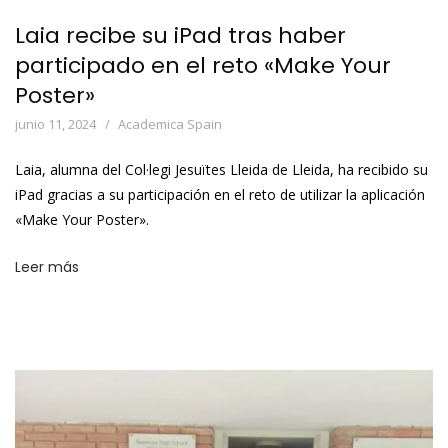
Laia recibe su iPad tras haber
participado en el reto «Make Your
Poster»
junio 11, 2024
Academica Spain
Laia, alumna del Col·legi Jesuïtes Lleida de Lleida, ha recibido su
iPad gracias a su participación en el reto de utilizar la aplicación
«Make Your Poster».
Leer más