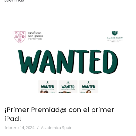
Leer más
¡Primer Premiad@ con el primer
iPad!
febrero 14, 2024
Academica Spain