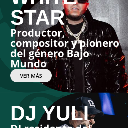
STAR
Productor,
compositor y pionero
del género Bajo
Mundo
VER MÁS
DJ YULI