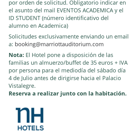
por orden de solicitud. Obligatorio indicar en
el asunto del mail EVENTOS ACADEMICA y el
ID STUDENT (número identificativo del
alumno en Academica)
Solicitudes exclusivamente enviando un email
a:
booking@marriottauditorium.com
Nota:
El Hotel pone a disposición de las
familias un almuerzo/buffet de 35 euros + IVA
por persona para el mediodía del sábado día
4 de Julio antes de dirigirse hacia el Palacio
Vistalegre.
Reserva a realizar junto con la habitación.