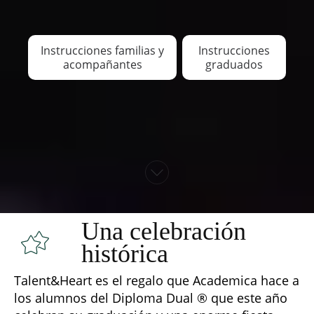
Instrucciones familias y
Instrucciones
acompañantes
graduados
Una celebración
histórica
Talent&Heart es el regalo que Academica hace a
los alumnos del Diploma Dual ® que este año