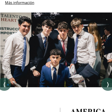
Más información
⟨
⟩