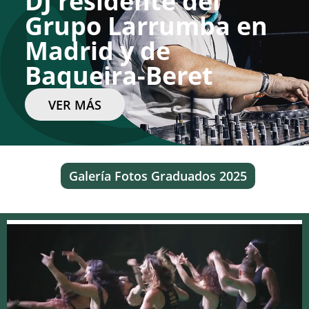
DJ residente del
Grupo Larrumba en
Madrid y de
Baqueira-Beret
VER MÁS
Galería Fotos Graduados 2025