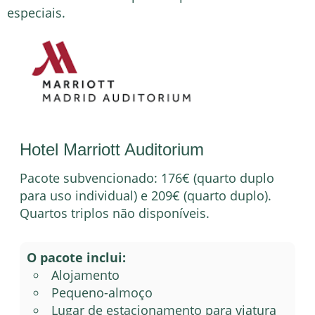
especiais.
Hotel Marriott Auditorium
Pacote subvencionado: 176€ (quarto duplo
para uso individual) e 209€ (quarto duplo).
Quartos triplos não disponíveis.
O pacote inclui:
Alojamento
Pequeno-almoço
Lugar de estacionamento para viatura