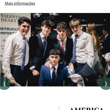
Mais informações
⟨
⟩