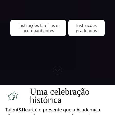
Instruções famílias e
Instruções
acompanhantes
graduados
Uma celebração
histórica
Talent&Heart é o presente que a Academica