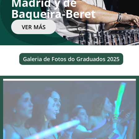
Madrid y de
Baqueira-Beret
VER MÁS
Galeria de Fotos do Graduados 2025