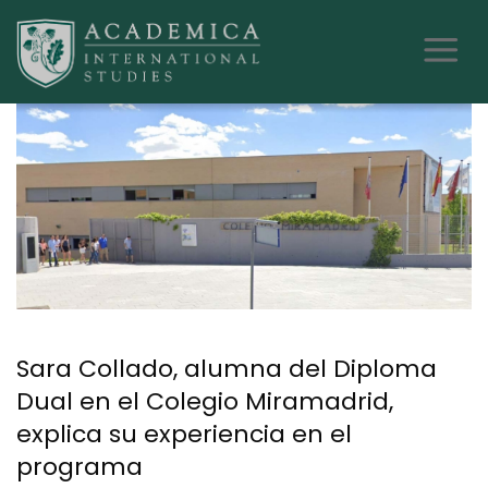
Sara Collado, alumna del Diploma
Dual en el Colegio Miramadrid,
explica su experiencia en el
programa