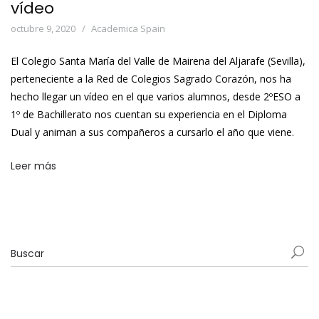
vídeo
octubre 9, 2020
Academica Spain
El Colegio Santa María del Valle de Mairena del Aljarafe (Sevilla),
perteneciente a la Red de Colegios Sagrado Corazón, nos ha
hecho llegar un vídeo en el que varios alumnos, desde 2ºESO a
1º de Bachillerato nos cuentan su experiencia en el Diploma
Dual y animan a sus compañeros a cursarlo el año que viene.
Leer más