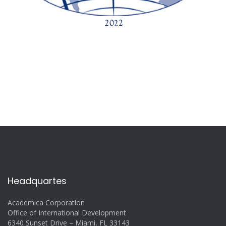
Headquartes
Academica Corporation
Office of International Development
6340 Sunset Drive – Miami, FL 33143