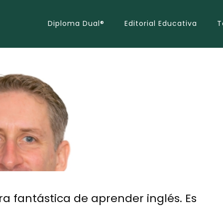
Diploma Dual®
Editorial Educativa
T
a fantástica de aprender inglés. Es