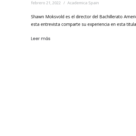
febrero 21, 2022
Academica Spain
Shawn Moksvold es el director del Bachillerato Ameri
esta entrevista comparte su experiencia en esta titula
Leer más