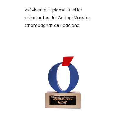
Así viven el Diploma Dual los
estudiantes del Col·legi Maristes
Champagnat de Badalona