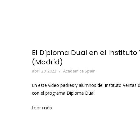
El Diploma Dual en el Instituto
(Madrid)
abril 28, 2022
Academica Spain
En este vídeo padres y alumnos del Instituto Veritas
con el programa Diploma Dual.
Leer más