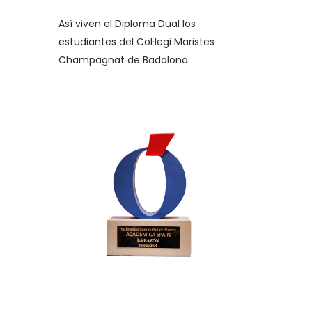
Así viven el Diploma Dual los
estudiantes del Col·legi Maristes
Champagnat de Badalona