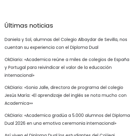
Últimas noticias
Daniela y Sol, alumnas del Colegio Albaydar de Sevilla, nos
cuentan su experiencia con el Diploma Dual
OkDiario: «Academica reúne a miles de colegios de España
y Portugal para reivindicar el valor de la educación
internacional»
OkDiario: «Sonia Jalle, directora de programa del colegio
Jesús María: «El aprendizaje del inglés se nota mucho con
Academica»»
OkDiario: «Academica gradúa a 5.000 alumnos del Diploma
Dual 2026 en una emotiva ceremonia internacional»
Así viven el Diploma Dual los estudiantes del Col·legi