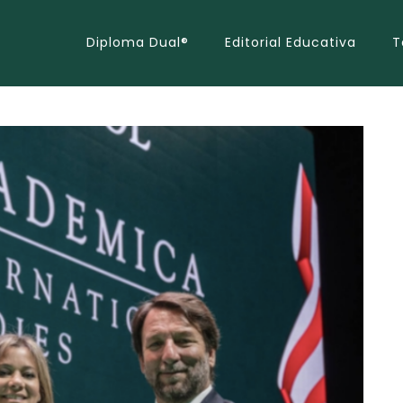
Diploma Dual®
Editorial Educativa
T