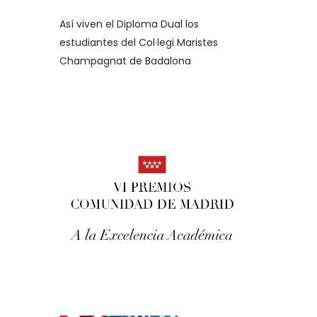
Así viven el Diploma Dual los
estudiantes del Col·legi Maristes
Champagnat de Badalona