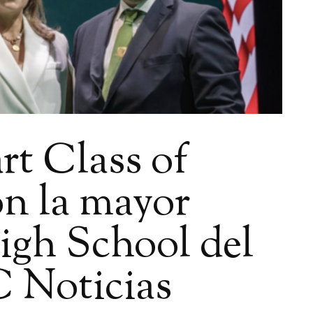
rt Class of
on la mayor
igh School del
 Noticias