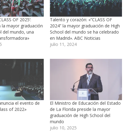
‘CLASS OF 2025’:
Talento y corazón: «“CLASS OF
n la mayor graduación
2024” la mayor graduación de High
l del mundo, una
School del mundo se ha celebrado
ransformadora»
en Madrid». ABC Noticias
5
julio 11, 2024
anuncia el evento de
El Ministro de Educación del Estado
lass of 2022»
de La Florida preside la mayor
graduación de High School del
mundo
julio 10, 2025