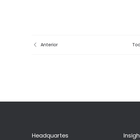
Anterior
Tod
Headquartes
Insigh