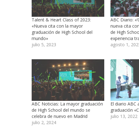
Talent & Heart Class of 2023:
ABC Diario: «
«Nueva cita con la mayor
nueva cita co
graduación de High School del
de High Schoo
mundo»
experiencia t
julio 5, 2023
agosto 1, 202
ABC Noticias: La mayor graduación
El diario ABC 
de High School del mundo se
graduación «C
celebra de nuevo en Madrid
julio 13, 2022
julio 2, 2024