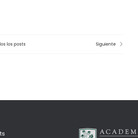
os los posts
Siguiente
ts