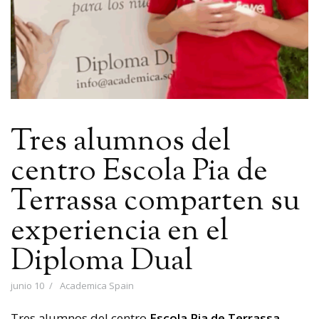
Tres alumnos del
centro Escola Pia de
Terrassa comparten su
experiencia en el
Diploma Dual
junio 10
Academica Spain
Tres alumnos del centro
Escola Pia de Terrassa