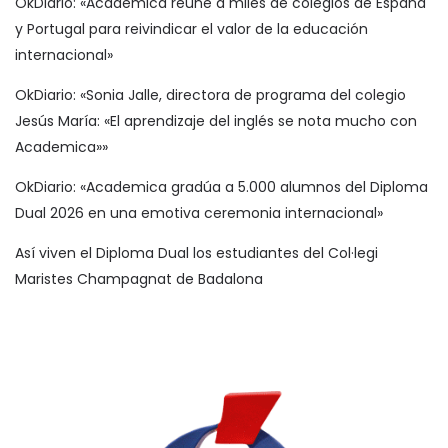
OkDiario: «Academica reúne a miles de colegios de España
y Portugal para reivindicar el valor de la educación
internacional»
OkDiario: «Sonia Jalle, directora de programa del colegio
Jesús María: «El aprendizaje del inglés se nota mucho con
Academica»»
OkDiario: «Academica gradúa a 5.000 alumnos del Diploma
Dual 2026 en una emotiva ceremonia internacional»
Así viven el Diploma Dual los estudiantes del Col·legi
Maristes Champagnat de Badalona