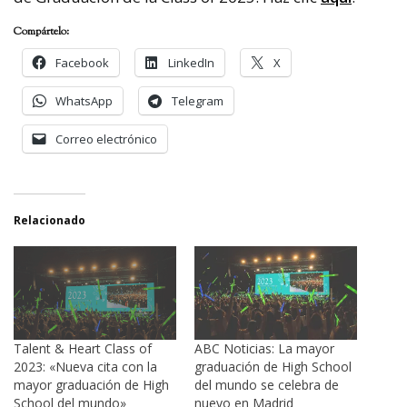
Compártelo:
Facebook
LinkedIn
X
WhatsApp
Telegram
Correo electrónico
Relacionado
Talent & Heart Class of
ABC Noticias: La mayor
2023: «Nueva cita con la
graduación de High School
mayor graduación de High
del mundo se celebra de
School del mundo»
nuevo en Madrid