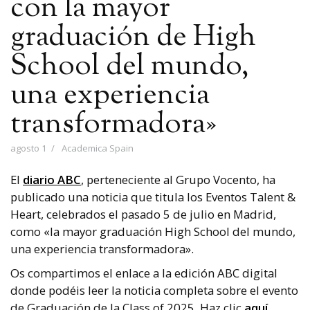
con la mayor
graduación de High
School del mundo,
una experiencia
transformadora»
agosto 1
Academica Spain
El
diario ABC
, perteneciente al Grupo Vocento, ha
publicado una noticia que titula los Eventos Talent &
Heart, celebrados el pasado 5 de julio en Madrid,
como «la mayor graduación High School del mundo,
una experiencia transformadora
»
.
Os compartimos el enlace a la edición ABC digital
donde podéis leer la noticia completa sobre el evento
de Graduación de la Class of 2025. Haz clic
aquí
.