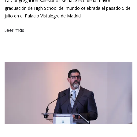
La Congregación Salesianos se hace eco de la mayor
graduación de High School del mundo celebrada el pasado 5 de
julio en el Palacio Vistalegre de Madrid.
Leer más