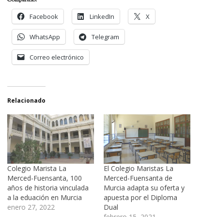
Facebook
LinkedIn
X
WhatsApp
Telegram
Correo electrónico
Relacionado
Colegio Marista La
El Colegio Maristas La
Merced-Fuensanta, 100
Merced-Fuensanta de
años de historia vinculada
Murcia adapta su oferta y
a la eduación en Murcia
apuesta por el Diploma
enero 27, 2022
Dual
febrero 15, 2021