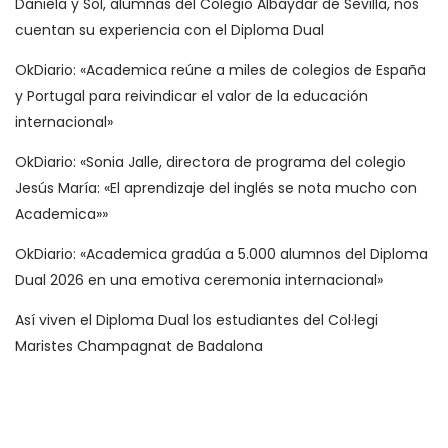
Daniela y Sol, alumnas del Colegio Albaydar de Sevilla, nos
cuentan su experiencia con el Diploma Dual
OkDiario: «Academica reúne a miles de colegios de España
y Portugal para reivindicar el valor de la educación
internacional»
OkDiario: «Sonia Jalle, directora de programa del colegio
Jesús María: «El aprendizaje del inglés se nota mucho con
Academica»»
OkDiario: «Academica gradúa a 5.000 alumnos del Diploma
Dual 2026 en una emotiva ceremonia internacional»
Así viven el Diploma Dual los estudiantes del Col·legi
Maristes Champagnat de Badalona