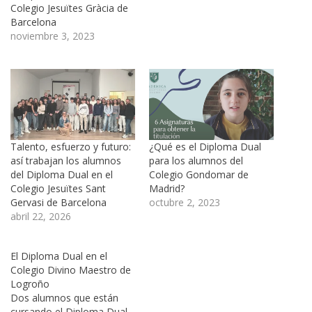
Colegio Jesuïtes Gràcia de
Barcelona
noviembre 3, 2023
Talento, esfuerzo y futuro:
¿Qué es el Diploma Dual
así trabajan los alumnos
para los alumnos del
del Diploma Dual en el
Colegio Gondomar de
Colegio Jesuïtes Sant
Madrid?
Gervasi de Barcelona
octubre 2, 2023
abril 22, 2026
El Diploma Dual en el
Colegio Divino Maestro de
Logroño
Dos alumnos que están
cursando el Diploma Dual