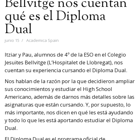
Bellvitge nos cuentan
qué es el Diploma
Dual
junio 15
Academica Spain
Itziar y Pau, alumnos de 4º de la ESO en el Colegio
Jesuïtes Bellvitge (L’Hospitalet de Llobregat), nos
cuentan su experiencia cursando el Diploma Dual.
Nos hablan de la razón por la que decidieron ampliar
sus conocimientos y estudiar el High School
Americano, además de darnos más detalles sobre las
asignaturas que están cursando. Y, por supuesto, lo
más importante, nos dicen en qué les está ayudando
y todo lo que les está aportando estudiar el Diploma
Dual.
El Diploma Dual es el programa oficial de