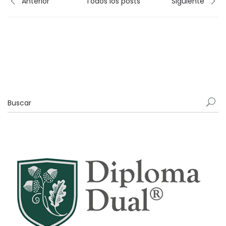
Anterior
Todos los posts
Siguiente