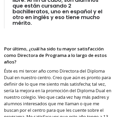
libre. Al fin al cabo, son alumnos
que están cursando 2
bachilleratos, uno en español y el
otro en inglés y eso tiene mucho
mérito.
Por último, ¿cuál ha sido tu mayor satisfacción
como Directora de Programa a lo largo de estos
años?
Éste es mi tercer año como Directora del Diploma
Dual en nuestro centro.
Creo que aún es pronto para
definir de lo que me siento más satisfecha; tal vez,
sería la mejora en la promoción del Diploma Dual en
nuestro colegio.
Veo que cada vez hay más padres y
alumnos interesados que me llaman o que me
buscan por el centro para que les cuente sobre el
programa.
Me satisface ver que este año tengo a 13