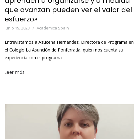
aprenden a organizarse y a medida
que avanzan pueden ver el valor del
esfuerzo»
junio 19, 2023
Academica Spain
Entrevistamos a Azucena Hernández, Directora de Programa en
el Colegio La Asunción de Ponferrada, quien nos cuenta su
experiencia con el programa.
Leer más