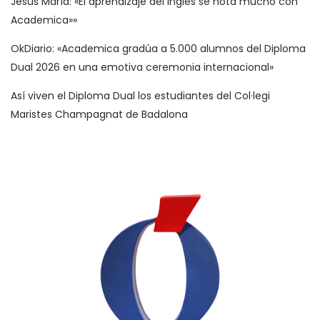
Jesús María: «El aprendizaje del inglés se nota mucho con
Academica»»
OkDiario: «Academica gradúa a 5.000 alumnos del Diploma
Dual 2026 en una emotiva ceremonia internacional»
Así viven el Diploma Dual los estudiantes del Col·legi
Maristes Champagnat de Badalona