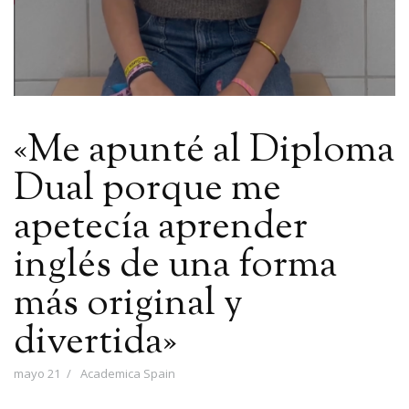
«Me apunté al Diploma
Dual porque me
apetecía aprender
inglés de una forma
más original y
divertida»
mayo 21
Academica Spain