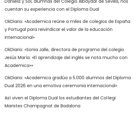
Daniela y Sol, alumnas del Colegio Albaydar de Sevilla, nos
cuentan su experiencia con el Diploma Dual
OkDiario: «Academica reúne a miles de colegios de España
y Portugal para reivindicar el valor de la educación
internacional»
OkDiario: «Sonia Jalle, directora de programa del colegio
Jesús María: «El aprendizaje del inglés se nota mucho con
Academica»»
OkDiario: «Academica gradúa a 5.000 alumnos del Diploma
Dual 2026 en una emotiva ceremonia internacional»
Así viven el Diploma Dual los estudiantes del Col·legi
Maristes Champagnat de Badalona