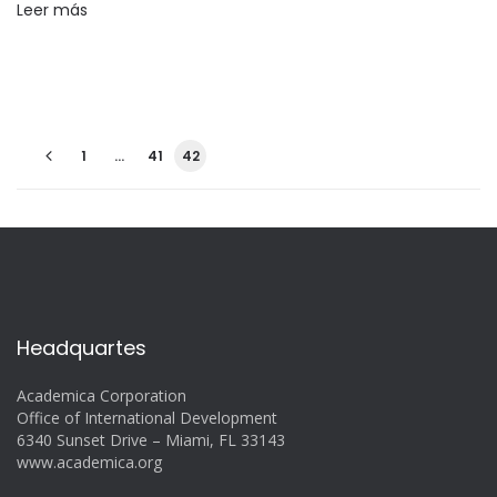
Leer más
1
…
41
42
Headquartes
Academica Corporation
Office of International Development
6340 Sunset Drive – Miami, FL 33143
www.academica.org