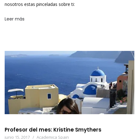
nosotros estas pinceladas sobre ti:
Leer más
Profesor del mes: Kristine Smythers
junio 15, 2017
Academica Spain