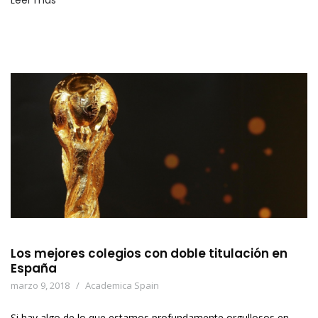
Leer más
Los mejores colegios con doble titulación en
España
marzo 9, 2018
Academica Spain
Si hay algo de lo que estamos profundamente orgullosos en