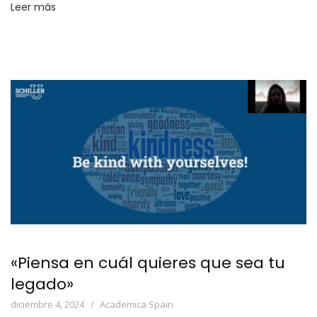
Leer más
«Piensa en cuál quieres que sea tu
legado»
diciembre 4, 2024
Academica Spain