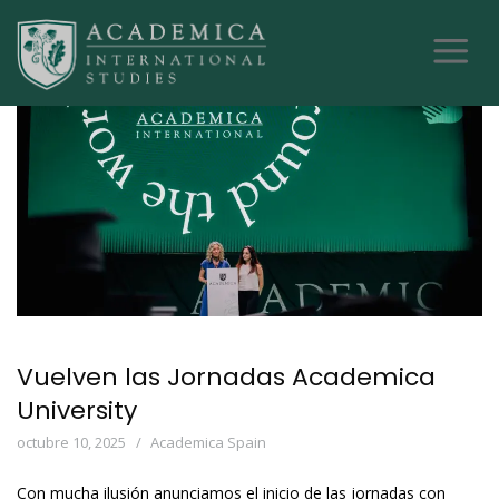
Vuelven las Jornadas Academica
University
octubre 10, 2025
Academica Spain
Con mucha ilusión anunciamos el inicio de las jornadas con